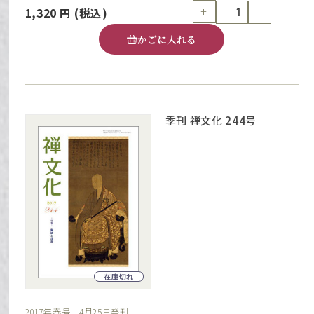
+
−
1,320
円
(税込)
かごに入れる
季刊 禅文化 244号
在庫切れ
2017年春号 4月25日発刊