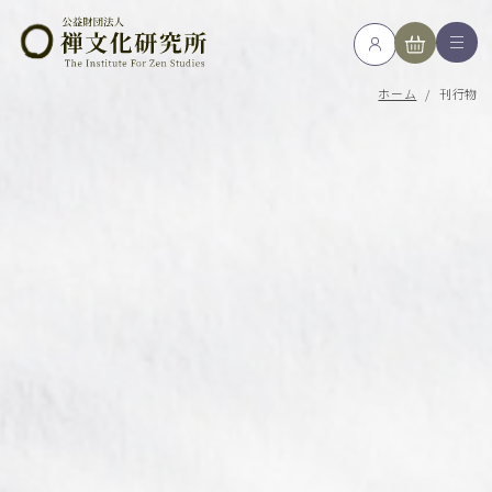
ホーム
/
刊行物