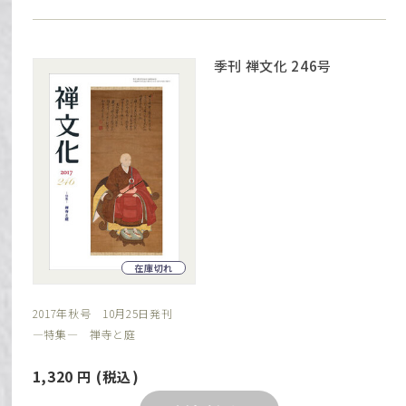
季刊 禅文化 246号
在庫切れ
2017年秋号 10月25日発刊
―特集― 禅寺と庭
1,320
円
(税込)