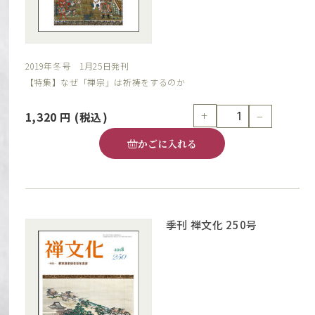
2019年冬号 1月25日発刊
【特集】なぜ「禅宗」は祈祷をするのか
+
−
1,320
円
(税込)
かごに入れる
季刊 禅文化 250号