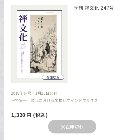
季刊 禅文化 247号
在庫切れ
2018年冬号 1月25日発刊
―特集― 現代における坐禅とマインドフルネス
1,320
円
(税込)
在庫切れ