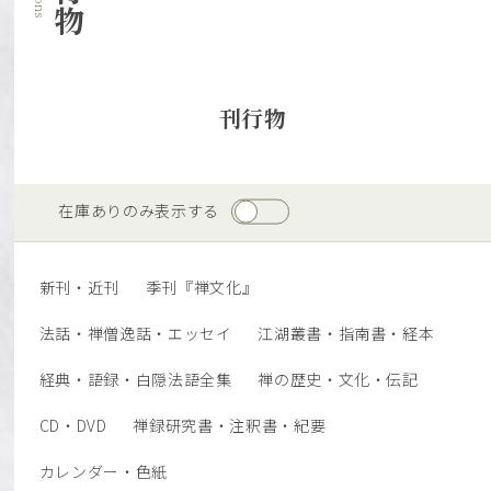
刊行物
在庫ありのみ表示する
新刊・近刊
季刊『禅文化』
法話・禅僧逸話・エッセイ
江湖叢書・指南書・経本
経典・語録・白隠法語全集
禅の歴史・文化・伝記
CD・DVD
禅録研究書・注釈書・紀要
カレンダー・色紙