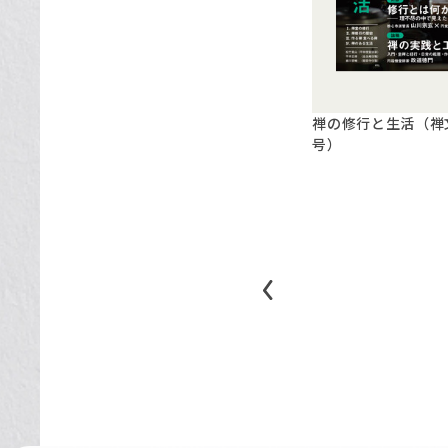
禅の修行と生活（禅文
号）