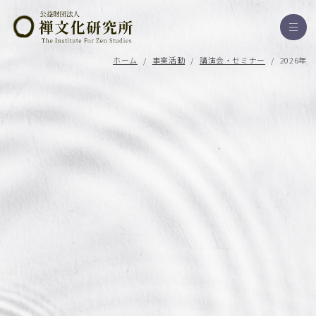
ホーム
/
事業活動
/
講演会・セミナー
/
2026年