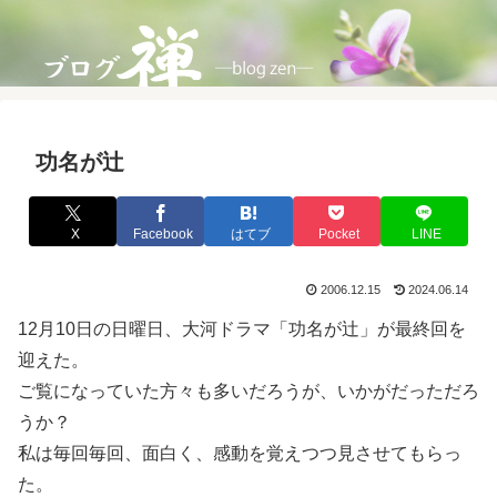
功名が辻
X
Facebook
はてブ
Pocket
LINE
2006.12.15
2024.06.14
12月10日の日曜日、大河ドラマ「功名が辻」が最終回を
迎えた。
ご覧になっていた方々も多いだろうが、いかがだっただろ
うか？
私は毎回毎回、面白く、感動を覚えつつ見させてもらっ
た。