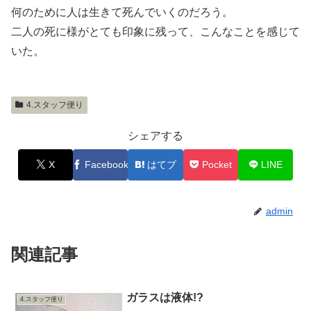
何のために人は生きて死んでいくのだろう。
二人の死に様がとても印象に残って、こんなことを感じて
いた。
4.スタッフ便り
シェアする
X
Facebook
はてブ
Pocket
LINE
admin
関連記事
ガラスは液体!?
4.スタッフ便り