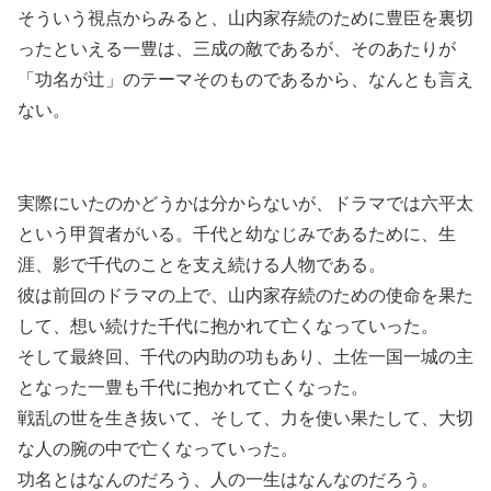
そういう視点からみると、山内家存続のために豊臣を裏切
ったといえる一豊は、三成の敵であるが、そのあたりが
「功名が辻」のテーマそのものであるから、なんとも言え
ない。
実際にいたのかどうかは分からないが、ドラマでは六平太
という甲賀者がいる。千代と幼なじみであるために、生
涯、影で千代のことを支え続ける人物である。
彼は前回のドラマの上で、山内家存続のための使命を果た
して、想い続けた千代に抱かれて亡くなっていった。
そして最終回、千代の内助の功もあり、土佐一国一城の主
となった一豊も千代に抱かれて亡くなった。
戦乱の世を生き抜いて、そして、力を使い果たして、大切
な人の腕の中で亡くなっていった。
功名とはなんのだろう、人の一生はなんなのだろう。