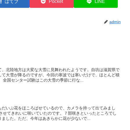
はてブ
Pocket
LINE
admin
て、北陸地方は大変な大雪に見舞われたようです。自坊は滋賀県で
して大雪が降るのですが、今回の寒波では寒いだけで、ほとんど積
、全国センター試験はこの大雪の季節に行な...
もだいぶ花をほころばせているので、カメラを持って出てみまし
をさせてきれいに咲いていたのです。７部咲きといったところでし
ました。ただ、今年はあきらかに花が少ないで...