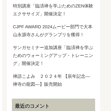
特別講座「臨済禅を学ぶためのZEN体験
エクササイズ」開催決定！
CJPF AWARD 2024ムービー部門で大本
山永源寺さんがグランプリを獲得！
サンガセミナー追加講座「臨済禅を学ぶ
ためのウォーミングアップ・トレーニン
グ」開催決定！
禅語こよみ ２０２４年 【辰年記念―
禅寺の龍図―】販売開始
最近のコメント