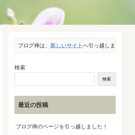
ブログ禅は、
新しいサイト
へ引っ越しました。こ
検索
検索
最近の投稿
ブログ禅のページを引っ越しました！