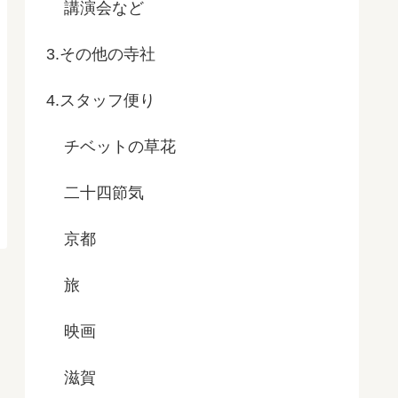
講演会など
3.その他の寺社
4.スタッフ便り
チベットの草花
二十四節気
京都
旅
映画
滋賀