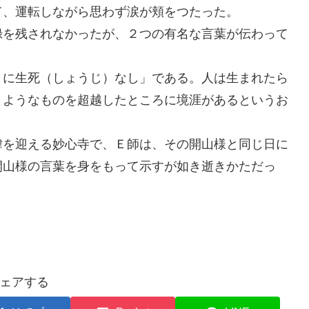
て、運転しながら思わず涙が頬をつたった。
録を残されなかったが、２つの有名な言葉が伝わって
）に生死（しょうじ）なし」である。人は生まれたら
うようなものを超越したところに境涯があるというお
諱を迎える妙心寺で、Ｅ師は、その開山様と同じ日に
開山様の言葉を身をもって示すが如き逝きかただっ
ェアする