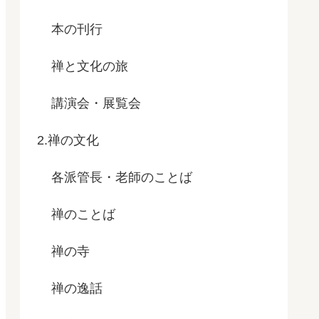
本の刊行
禅と文化の旅
講演会・展覧会
2.禅の文化
各派管長・老師のことば
禅のことば
禅の寺
禅の逸話