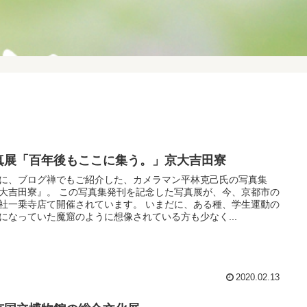
真展「百年後もここに集う。」京大吉田寮
に、ブログ禅でもご紹介した、カメラマン平林克己氏の写真集
大吉田寮』。 この写真集発刊を記念した写真展が、今、京都市の
社一乗寺店て開催されています。 いまだに、ある種、学生運動の
になっていた魔窟のように想像されている方も少なく...
2020.02.13