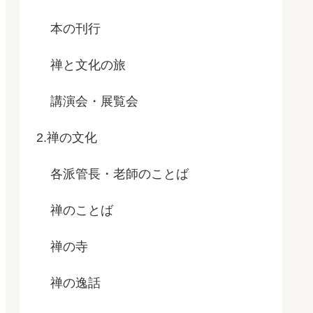
本の刊行
禅と文化の旅
講演会・展覧会
2.禅の文化
各派管長・老師のことば
禅のことば
禅の寺
禅の逸話