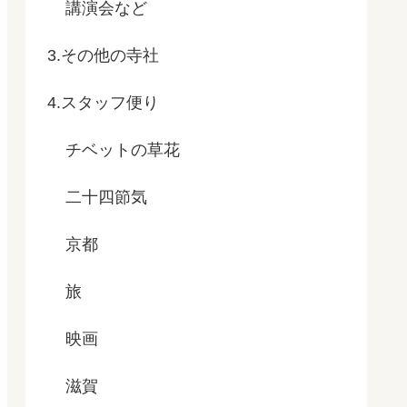
講演会など
3.その他の寺社
4.スタッフ便り
チベットの草花
二十四節気
京都
旅
映画
滋賀