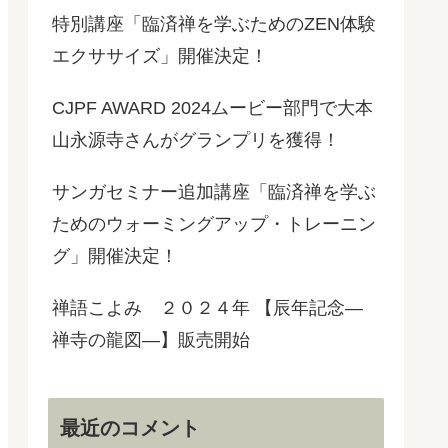
特別講座「臨済禅を学ぶためのZEN体験
エクササイズ」開催決定！
CJPF AWARD 2024ムービー部門で大本
山永源寺さんがグランプリを獲得！
サンガセミナー追加講座「臨済禅を学ぶ
ためのウォーミングアップ・トレーニン
グ」開催決定！
禅語こよみ ２０２４年 【辰年記念―
禅寺の龍図―】販売開始
最近のコメント