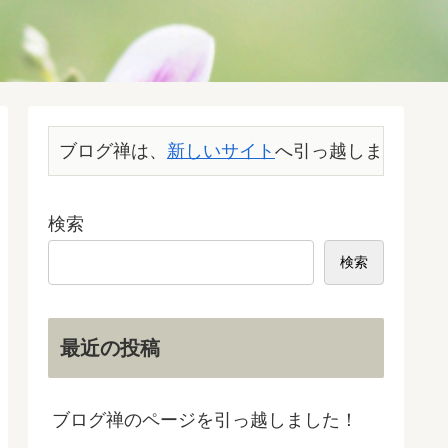
ブログ禅は、
新しいサイト
へ引っ越しました。こ
検索
検索
最近の投稿
ブログ禅のページを引っ越しました！