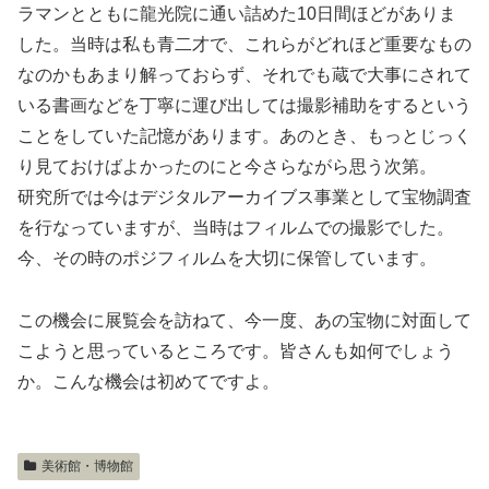
ラマンとともに龍光院に通い詰めた10日間ほどがありま
した。当時は私も青二才で、これらがどれほど重要なもの
なのかもあまり解っておらず、それでも蔵で大事にされて
いる書画などを丁寧に運び出しては撮影補助をするという
ことをしていた記憶があります。あのとき、もっとじっく
り見ておけばよかったのにと今さらながら思う次第。
研究所では今はデジタルアーカイブス事業として宝物調査
を行なっていますが、当時はフィルムでの撮影でした。
今、その時のポジフィルムを大切に保管しています。
この機会に展覧会を訪ねて、今一度、あの宝物に対面して
こようと思っているところです。皆さんも如何でしょう
か。こんな機会は初めてですよ。
美術館・博物館