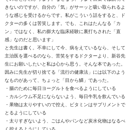
きないのですが、自分の「気」がサーッと吸い取られるよ
うな感じを受けるからです。私がこういう話をすると、ド
クターの多くは苦笑します。でも、これはたんなる「カ
ン」ではなく、私の膨大な臨床経験に裏打ちされた「直
感」なのだと思います」
と先生は書く。不幸にして今、病をえているなら、そして
主治医を選べるのなら、苦笑をするドクターより、新谷先
生にお願いしたいと私は心から思う。そんな本であった。
因みに先生が切り捨てる「流行の健康法」には以下のよう
なものがあって、ちょっと「目から鱗」であった。
・腸のために毎日ヨーグルトを食べるようにしている
・カルシウム不足にならないよう、毎日牛乳を飲んでいる
・果物は太りやすいので控え、ビタミンはサプリメントで
とるようにしている
・太りすぎないよう、ごはんやパンなど炭水化物はなるべ
く控えるようにしている