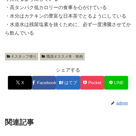
・高タンパク低カロリーの食事を心がけている
・水分はカテキンの豊富な日本茶でとるようにしている
・水道水は残留塩素を抜くために、必ず一度沸騰させてか
ら飲んでいる
4.スタッフ便り
職員オススメ本・映画
シェアする
X
Facebook
はてブ
Pocket
LINE
admin
関連記事