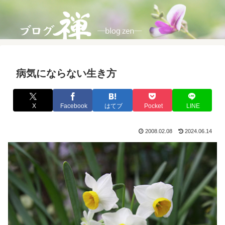
病気にならない生き方
X
Facebook
はてブ
Pocket
LINE
2008.02.08
2024.06.14