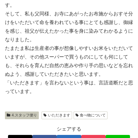
す。
そして、私も父同様、お寺にあがったお布施からおすそ分
けをいただいて命を養われている事にとても感謝し、御縁
を感じ、祖父が伝えたかった事を身に染みてわかるように
なりました。
たまたま私は生産者の事が想像しやすいお米をいただいて
いますが、その他スーパーで買うものにしても何にして
も、それらを育んだ自然の恵みや作り手の思いなどを忘れ
ぬよう、感謝していただきたいと思います。
「いただきます」を言わないという事は、言語道断だと思
っています。
4.スタッフ便り
いただきます
食べ物について
シェアする