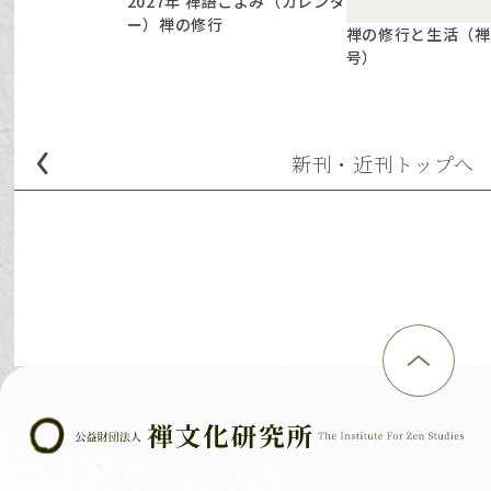
2027年 禅語こよみ（カレンダ
ー）禅の修行
禅の修行と生活（禅文
号）
新刊・近刊
トップへ