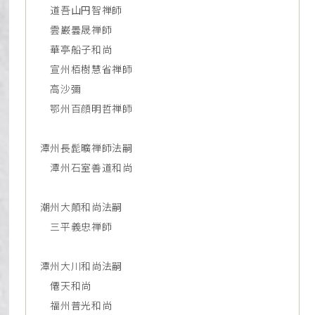
道吾山円智禅師
雲巌曇晟禅師
華亭船子和尚
宣州栢樹慧省禅師
高沙彌
鄂州百顔明哲禅師
潭州長髭曠禅師法嗣
潭州石室善道和尚
潮州大顛和尚法嗣
三平義忠禅師
潭州大川和尚法嗣
僊天和尚
福州普光和尚