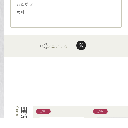
あとがき
索引
シェアする
関連書籍
新刊
新刊