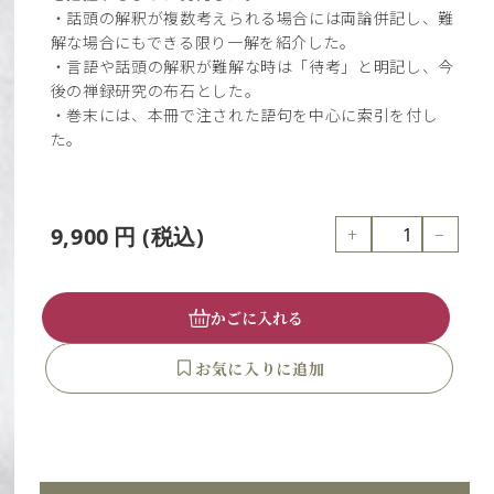
・話頭の解釈が複数考えられる場合には両論併記し、難
解な場合にもできる限り一解を紹介した。
・言語や話頭の解釈が難解な時は「待考」と明記し、今
後の禅録研究の布石とした。
・巻末には、本冊で注された語句を中心に索引を付し
た。
+
−
9,900
円
(税込)
かごに入れる