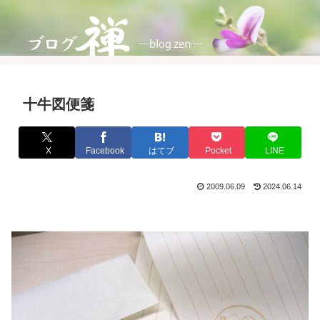
十牛図便箋
X
Facebook
はてブ
Pocket
LINE
2009.06.09
2024.06.14