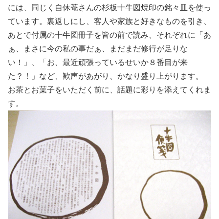
には、同じく自休菴さんの杉板十牛図焼印の銘々皿を使っ
ています。裏返しにし、客人や家族と好きなものを引き、
あとで付属の十牛図冊子を皆の前で読み、それぞれに「あ
ぁ、まさに今の私の事だぁ、まだまだ修行が足りな
い！」、「お、最近頑張っているせいか８番目が来
た？！」など、歓声があがり、かなり盛り上がります。
お茶とお菓子をいただく前に、話題に彩りを添えてくれま
す。