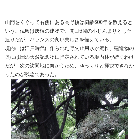
山門をくぐって右側にある高野槇は樹齢600年を数えると
いう。仏殿は唐様の建物で、間口6間の小じんまりとした
造りだが、バランスの良い美しさを備えている。
境内には江戸時代に作られた野火止用水が流れ、建造物の
奥には国の天然記念物に指定されている境内林が続くわけ
だが、次の訪問地に向かうため、ゆっくりと拝観できなか
ったのが残念であった。