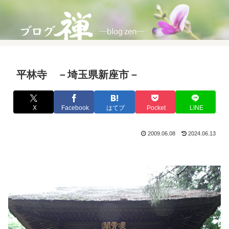
平林寺 －埼玉県新座市－
X
Facebook
はてブ
Pocket
LINE
2009.06.08
2024.06.13