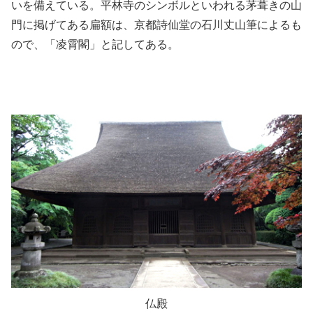
いを備えている。平林寺のシンボルといわれる茅葺きの山
門に掲げてある扁額は、京都詩仙堂の石川丈山筆によるも
ので、「凌霄閣」と記してある。
仏殿