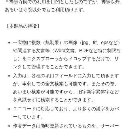
＊禅宗寺院での利用を目的としたものですが、禅宗以外、
あるいは寺院以外でもご利用頂けます。
【本製品の特徴】
一宝物に複数（無制限）の画像（jpg、tif、epsなど）
や関連する文書等（Word文書、PDFなど特に制限な
し）をエクスプローラからドロップするだけで、リ
ンクして管理することができます。
入力は、各種の項目フィールドに入力して頂きます
が、串刺しでの全文検索も可能です。またその際、
あいまい検索が可能ですから、旧字新字異体字など
を意識せずに検索することができます。
ユニコードに対応しており、より多くの漢字をカバ
ーしています。
作者データは随時更新されているものを、サーバー