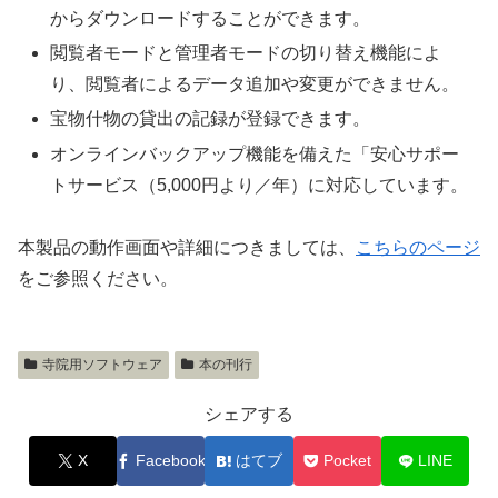
からダウンロードすることができます。
閲覧者モードと管理者モードの切り替え機能によ
り、閲覧者によるデータ追加や変更ができません。
宝物什物の貸出の記録が登録できます。
オンラインバックアップ機能を備えた「安心サポー
トサービス（5,000円より／年）に対応しています。
本製品の動作画面や詳細につきましては、
こちらのページ
をご参照ください。
寺院用ソフトウェア
本の刊行
シェアする
X
Facebook
はてブ
Pocket
LINE