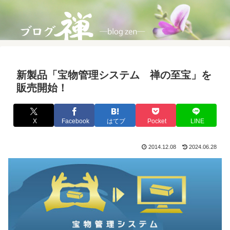
新製品「宝物管理システム 禅の至宝」を
販売開始！
X
Facebook
はてブ
Pocket
LINE
2014.12.08
2024.06.28