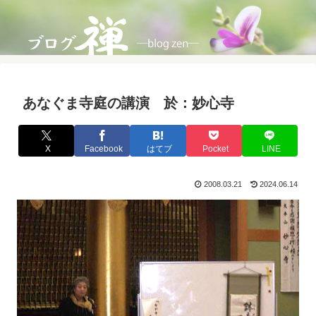
あなぐま寺庭の講演 於：妙心寺
X
Facebook
はてブ
Pocket
LINE
2008.03.21
2024.06.14