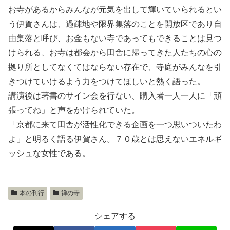
お寺があるからみんなが元気を出して輝いていられるとい
う伊賀さんは、過疎地や限界集落のことを開放区であり自
由集落と呼び、お金もない寺であってもできることは見つ
けられる、お寺は都会から田舎に帰ってきた人たちの心の
拠り所としてなくてはならない存在で、寺庭がみんなを引
きつけていけるよう力をつけてほしいと熱く語った。
講演後は著書のサイン会を行ない、購入者一人一人に「頑
張ってね」と声をかけられていた。
「京都に来て田舎が活性化できる企画を一つ思いついたわ
よ」と明るく語る伊賀さん。７０歳とは思えないエネルギ
ッシュな女性である。
本の刊行
禅の寺
シェアする