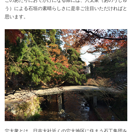
このあたりにおでかけになる際には、穴太衆（あのうしゅ
う）による石垣の素晴らしさに是非ご注目いただければと
思います。
穴太衆とは、日吉大社近くの穴太地区に住まう石工集団を