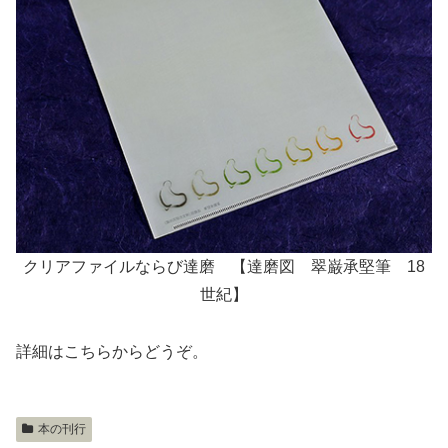
クリアファイルならび達磨 【達磨図 翠巌承堅筆 18
世紀】
詳細はこちらからどうぞ。
本の刊行