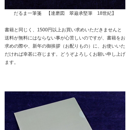
だるま一筆箋 【達磨図 翠巌承堅筆 18世紀】
書籍と同じく、1500円以上お買い求めいただきませんと
送料が無料にはならない事が心苦しいのですが、書籍をお
求めの際や、新年の御挨拶（お配りもの）に、お使いいた
だければ幸甚に存じます。どうぞよろしくお願い申し上げ
ます。