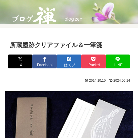
所蔵墨跡クリアファイル＆一筆箋
X
Facebook
はてブ
Pocket
LINE
2014.10.10
2024.06.14