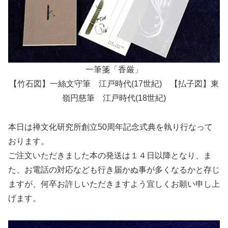
一筆箋「香厳」
【竹石図】一絲文守筆 江戸時代(17世紀) 【払子図】東
嶺円慈筆 江戸時代(18世紀)
本日は禅文化研究所創立50周年記念式典を執り行なって
おります。
ご注文いただきました本の発送は１４日以降となり、ま
た、お電話の対応なども行き届かぬ事が多くなるかと存じ
ますが、何卒お許しいただきますよう宜しくお願い申し上
げます。