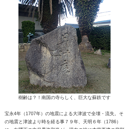
樹齢は？！南国の寺らしく、巨大な蘇鉄です
宝永4年（1707年）の地震による大津波で全壊・流失。そ
の地震と津波より時を経る事７９年、天明６年（1786）