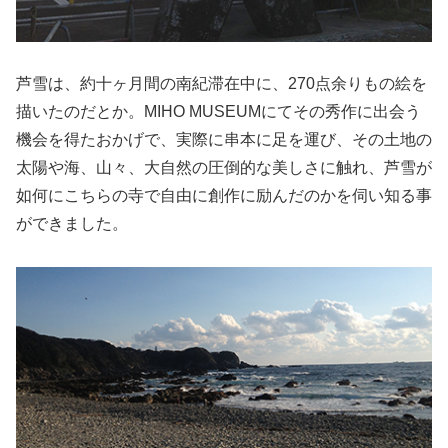
芦雪は、約十ヶ月間の南紀滞在中に、270点余りもの絵を
描いたのだとか。MIHO MUSEUMにてその秀作に出会う
機会を得たおかげで、実際に串本に足を運び、その土地の
太陽や海、山々、大自然の圧倒的な美しさに触れ、芦雪が
如何にこちらの寺で自由に創作に励んだのかを伺い知る事
ができました。