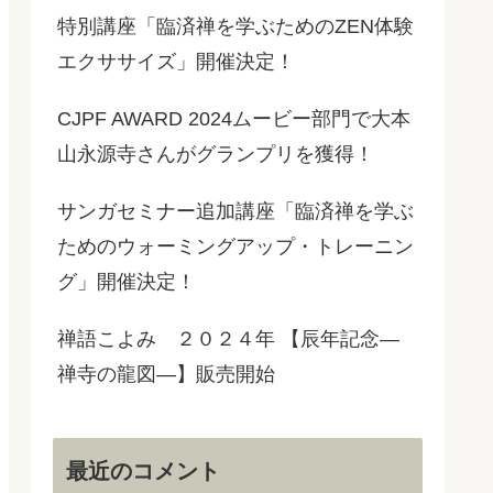
特別講座「臨済禅を学ぶためのZEN体験
エクササイズ」開催決定！
CJPF AWARD 2024ムービー部門で大本
山永源寺さんがグランプリを獲得！
サンガセミナー追加講座「臨済禅を学ぶ
ためのウォーミングアップ・トレーニン
グ」開催決定！
禅語こよみ ２０２４年 【辰年記念―
禅寺の龍図―】販売開始
最近のコメント