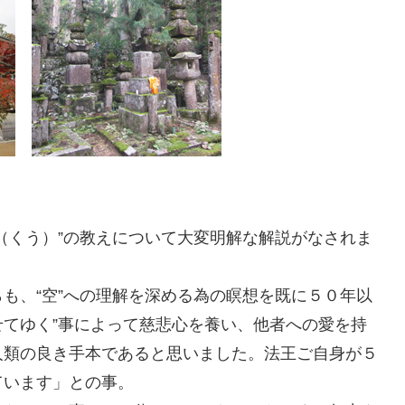
（くう）”の教えについて大変明解な解説がなされま
も、“空”への理解を深める為の瞑想を既に５０年以
せてゆく”事によって慈悲心を養い、他者への愛を持
人類の良き手本であると思いました。法王ご自身が５
ています」との事。