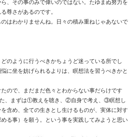
から、その事のみで偉いのではない。たゆまぬ努力を
れる尊さがあるのです。
ものはわかりませんね。日々の積み重ねじゃあないで
。
、どのように行うべきかちょうど迷っている所でし
煩悩に坐を妨げられるよりは、瞑想法を習うべきかと
けたので、まだまだ色々とわからない事だらけです
った、まずは①教えを聴き、②自身で考え、③瞑想し
分を含め、全ての生きとし生けるものが、実体に対す
深める事）を願う。という事を実践してみようと思い