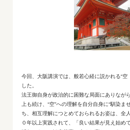
今回、大阪講演では、般若心経に説かれる“空
した。
法王御自身が政治的に困難な局面にありながら
上も続け、“空”への理解を自分自身に“馴染ま
ち、相互理解につとめておられるお姿は、全
０年以上実践されて、「良い結果が見え始め