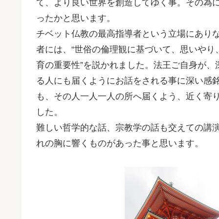
て、より良い世界を創造してゆく事。その為
ったかと思います。
チベット仏教の最高指導者という立場にあり
者には、“世俗の倫理観に基づいて、思いやり
育の重要性”を説かれました。法王ご自身が、
る人にも届くようにお話をされる事に深い感
も、その人一人一人の所へ届くよう、近く寄
した。
難しい哲学的な話、宗教学の話も交えての講
れの胸に響くものがあった事と思います。