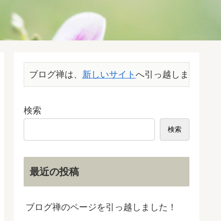
ブログ禅は、
新しいサイト
へ引っ越しました。こ
検索
検索
最近の投稿
ブログ禅のページを引っ越しました！