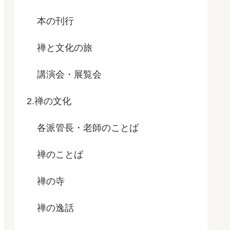
本の刊行
禅と文化の旅
講演会・展覧会
2.禅の文化
各派管長・老師のことば
禅のことば
禅の寺
禅の逸話