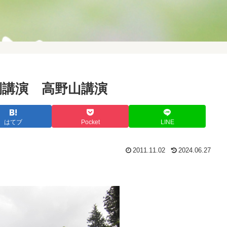
別講演 高野山講演
はてブ
Pocket
LINE
2011.11.02
2024.06.27