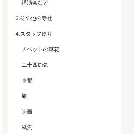
講演会など
3.その他の寺社
4.スタッフ便り
チベットの草花
二十四節気
京都
旅
映画
滋賀