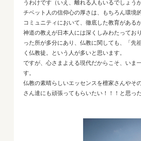
うわけです（いえ、離れる人もいるでしょう
チベット人の信仰心の厚さは、もちろん環境
コミュニティにおいて、徹底した教育がある
神道の教えが日本人には深くしみわたってお
った所が多分にあり、仏教に関しても、「先
く仏教徒。という人が多いと思います。
ですが、心さまよえる現代だからこそ、いま
す。
仏教の素晴らしいエッセンスを檀家さんやそ
さん達にも頑張ってもらいたい！！！と思っ