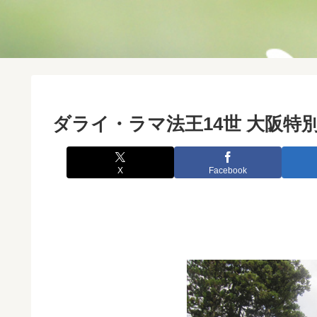
ダライ・ラマ法王14世 大阪特
X
Facebook