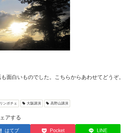
話も面白いものでした。こちらからあわせてどうぞ。
リンポチェ
大阪講演
高野山講演
ェアする
はてブ
Pocket
LINE