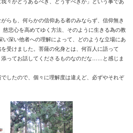
に我々がどうあるべき、どうすべきか」という事であ
ながらも、何らかの信仰ある者のみならず、信仰無き
、慈悲心を高めてゆく方法、そのように生きる為の教
深い深い他者への理解によって、どのような立場にあ
銘を受けました。菩薩の化身とは、何百人に語って
り添ってお話してくださるものなのだな……と感じま
演でしたので、個々に理解度は違えど、必ずやそれぞ