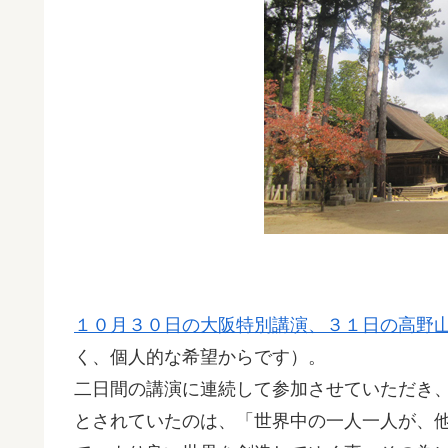
１０月３０日の大阪特別講演、３１日の高野
く、個人的な希望からです）。
二日間の講演に連続して参加させていただき
とされていたのは、「世界中の一人一人が、