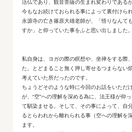
活仏であり、観音菩薩の生まれ変わりである
今もなお続けておられる事によって裏付けら
永源寺の亡き篠原大雄老師が、「悟りなんて
すか」と仰っていた事をふと思い出しました
私自身は、ヨガの際の瞑想や、坐禅をする際
た。とどまること無く押し寄せるつまらない
考えていた所だったのです。
ちょうどそのような時に今回のお話をいただ
が、“空”への理解を深める為に、法王様が仰
て馴染ませる。そして、その事によって、自
るとらわれから離れられる事（空への理解を
ます。