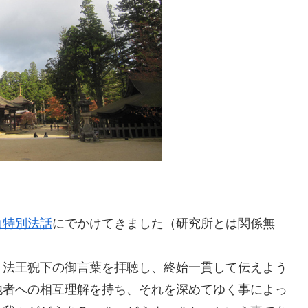
山特別法話
にでかけてきました（研究所とは関係無
、法王猊下の御言葉を拝聴し、終始一貫して伝えよう
他者への相互理解を持ち、それを深めてゆく事によっ