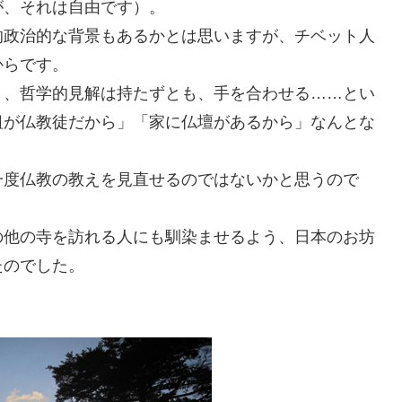
が、それは自由です）。
的政治的な背景もあるかとは思いますが、チベット人
からです。
り、哲学的見解は持たずとも、手を合わせる……とい
祖が仏教徒だから」「家に仏壇があるから」なんとな
一度仏教の教えを見直せるのではないかと思うので
の他の寺を訪れる人にも馴染ませるよう、日本のお坊
たのでした。