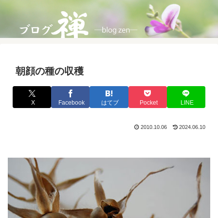
朝顔の種の収穫
X
Facebook
はてブ
Pocket
LINE
2010.10.06
2024.06.10