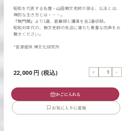
昭和を代表する名僧・山田無文老師が語る、仏法とは、
禅的な生き方とは・・・。
『無門関』より1遍、碧巌録と講演を各2遍収録。
昭和40年代の、無文老師の気迫に満ちた貴重な肉声をお
聴きください。
*音源提供:禅文化研究所
+
−
22,000
円
(税込)
かごに入れる