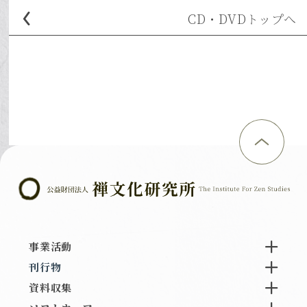
CD・DVD
トップへ
事業活動
刊行物
資料収集