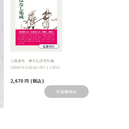
在庫切れ
三瓶達司 禅文化研究所編
ISBN978-4-88182-097-1 C0015
2,670
円
(税込)
在庫切れ
無文老師禅画墨蹟集