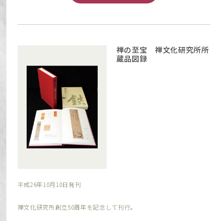
禅の至宝 禅文化研究所所
蔵品図録
平成26年10月10日発刊
禅文化研究所創立50周年を記念して刊行。