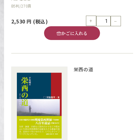
B5判/270頁
+
−
2,530
円
(税込)
かごに入れる
栄西の道