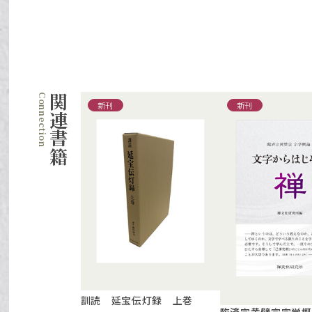
関連書籍
新刊
新刊
訓読 延宝伝灯録 上巻