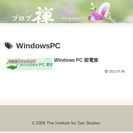
WindowsPC
Windows PC 節電策
寺院用ソフトウェア
2011.07.06
© 2006 The Institute for Zen Studies.