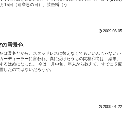
0月15日（達磨忌の日）、芸臺幡（う...
2009.03.05
坊の雪景色
冬は暖冬だから、スタッドレスに替えなくてもいいんじゃないか
カーディーラーに言われ、真に受けたうちの閑栖和尚は、結果、
するはめになった。 今は一月中旬。年末から数えて、すでに５度
雪したのではないだろうか。
2009.01.22