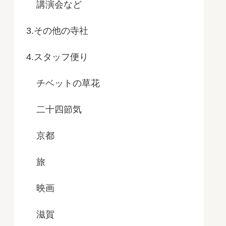
講演会など
3.その他の寺社
4.スタッフ便り
チベットの草花
二十四節気
京都
旅
映画
滋賀