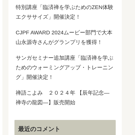
特別講座「臨済禅を学ぶためのZEN体験
エクササイズ」開催決定！
CJPF AWARD 2024ムービー部門で大本
山永源寺さんがグランプリを獲得！
サンガセミナー追加講座「臨済禅を学ぶ
ためのウォーミングアップ・トレーニン
グ」開催決定！
禅語こよみ ２０２４年 【辰年記念―
禅寺の龍図―】販売開始
最近のコメント