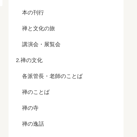
本の刊行
禅と文化の旅
講演会・展覧会
2.禅の文化
各派管長・老師のことば
禅のことば
禅の寺
禅の逸話