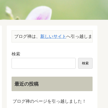
ブログ禅は、
新しいサイト
へ引っ越しました。こ
検索
検索
最近の投稿
ブログ禅のページを引っ越しました！