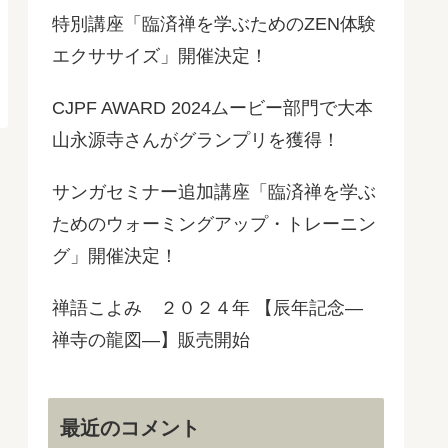
特別講座「臨済禅を学ぶためのZEN体験
エクササイズ」開催決定！
CJPF AWARD 2024ムービー部門で大本
山永源寺さんがグランプリを獲得！
サンガセミナー追加講座「臨済禅を学ぶ
ためのウォーミングアップ・トレーニン
グ」開催決定！
禅語こよみ ２０２４年 【辰年記念―
禅寺の龍図―】販売開始
最近のコメント