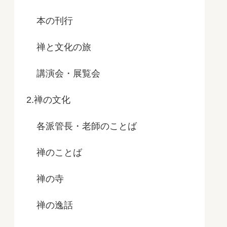
本の刊行
禅と文化の旅
講演会・展覧会
2.禅の文化
各派管長・老師のことば
禅のことば
禅の寺
禅の逸話