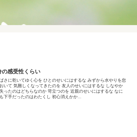
分の感受性くらい
ぱさに乾いてゆく心を ひとのせいにはするな みずから水やりを怠
おいて 気難しくなってきたのを 友人のせいにはするな しなやか
失ったのはどちらなのか 苛立つのを 近親のせいにはするな なに
も下手だったのはわたくし 初心消えかか...