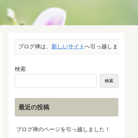
ブログ禅は、
新しいサイト
へ引っ越しました。こ
検索
検索
最近の投稿
ブログ禅のページを引っ越しました！