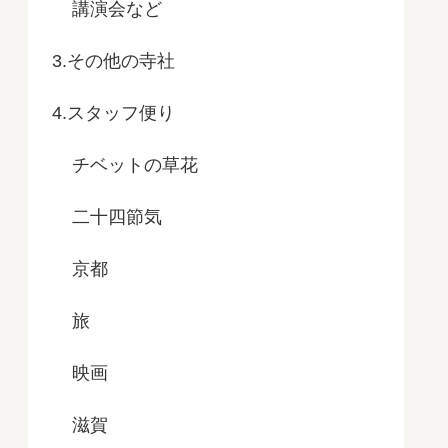
講演会など
3.その他の寺社
4.スタッフ便り
チベットの草花
二十四節気
京都
旅
映画
滋賀