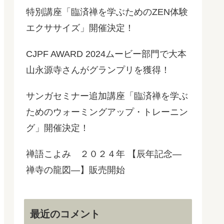
特別講座「臨済禅を学ぶためのZEN体験
エクササイズ」開催決定！
CJPF AWARD 2024ムービー部門で大本
山永源寺さんがグランプリを獲得！
サンガセミナー追加講座「臨済禅を学ぶ
ためのウォーミングアップ・トレーニン
グ」開催決定！
禅語こよみ ２０２４年 【辰年記念―
禅寺の龍図―】販売開始
最近のコメント