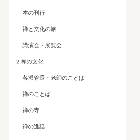
本の刊行
禅と文化の旅
講演会・展覧会
2.禅の文化
各派管長・老師のことば
禅のことば
禅の寺
禅の逸話