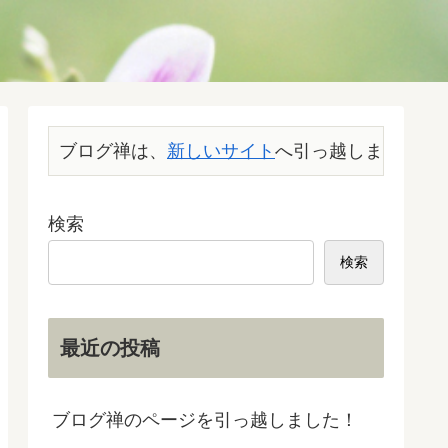
ブログ禅は、
新しいサイト
へ引っ越しました。こ
検索
検索
最近の投稿
ブログ禅のページを引っ越しました！