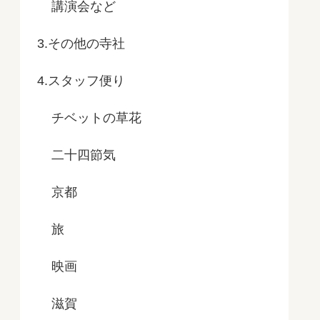
講演会など
3.その他の寺社
4.スタッフ便り
チベットの草花
二十四節気
京都
旅
映画
滋賀