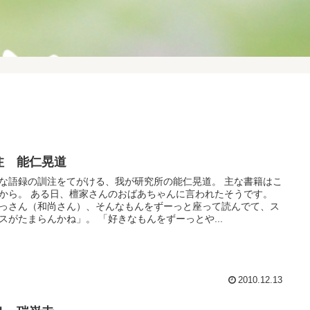
注 能仁晃道
な語録の訓注をてがける、我が研究所の能仁晃道。 主な書籍はこ
から。 ある日、檀家さんのおばあちゃんに言われたそうです。
っさん（和尚さん）、そんなもんをずーっと座って読んでて、ス
スがたまらんかね」。 「好きなもんをずーっとや...
2010.12.13