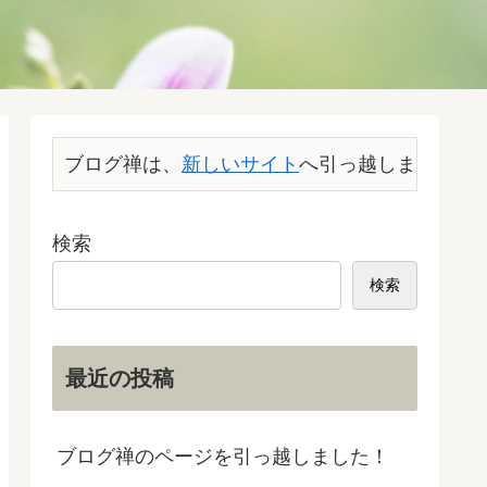
ブログ禅は、
新しいサイト
へ引っ越しました。こ
検索
検索
最近の投稿
ブログ禅のページを引っ越しました！