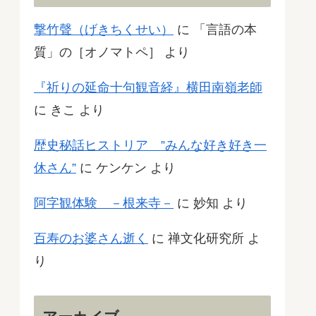
撃竹聲（げきちくせい）
に
「言語の本
質」の［オノマトペ］
より
『祈りの延命十句観音経』横田南嶺老師
に
きこ
より
歴史秘話ヒストリア ”みんな好き好き一
休さん”
に
ケンケン
より
阿字観体験 －根来寺－
に
妙知
より
百寿のお婆さん逝く
に
禅文化研究所
よ
り