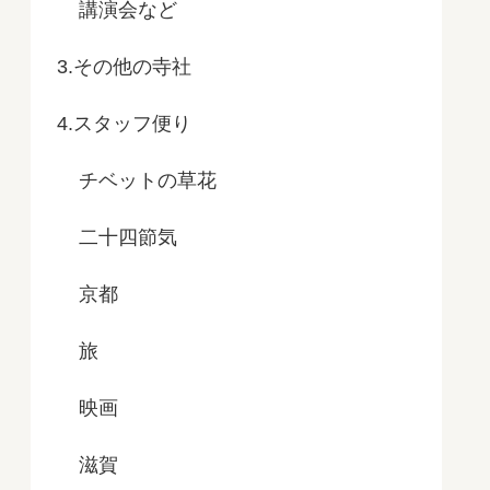
講演会など
3.その他の寺社
4.スタッフ便り
チベットの草花
二十四節気
京都
旅
映画
滋賀