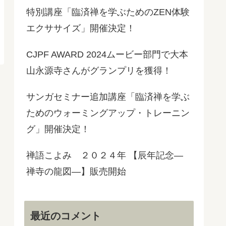
特別講座「臨済禅を学ぶためのZEN体験
エクササイズ」開催決定！
CJPF AWARD 2024ムービー部門で大本
山永源寺さんがグランプリを獲得！
サンガセミナー追加講座「臨済禅を学ぶ
ためのウォーミングアップ・トレーニン
グ」開催決定！
禅語こよみ ２０２４年 【辰年記念―
禅寺の龍図―】販売開始
最近のコメント