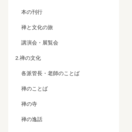
本の刊行
禅と文化の旅
講演会・展覧会
2.禅の文化
各派管長・老師のことば
禅のことば
禅の寺
禅の逸話