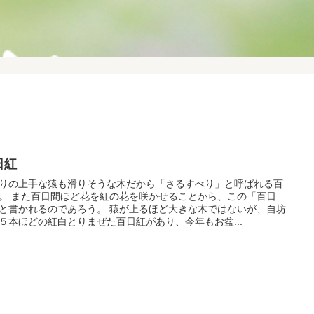
日紅
りの上手な猿も滑りそうな木だから「さるすべり」と呼ばれる百
。 また百日間ほど花を紅の花を咲かせることから、この「百日
と書かれるのであろう。 猿が上るほど大きな木ではないが、自坊
５本ほどの紅白とりまぜた百日紅があり、今年もお盆...