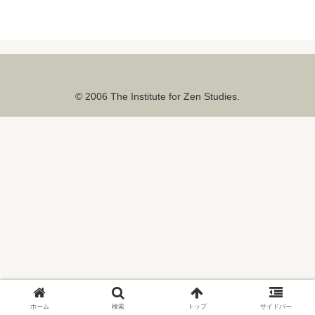
© 2006 The Institute for Zen Studies.
ホーム
検索
トップ
サイドバー