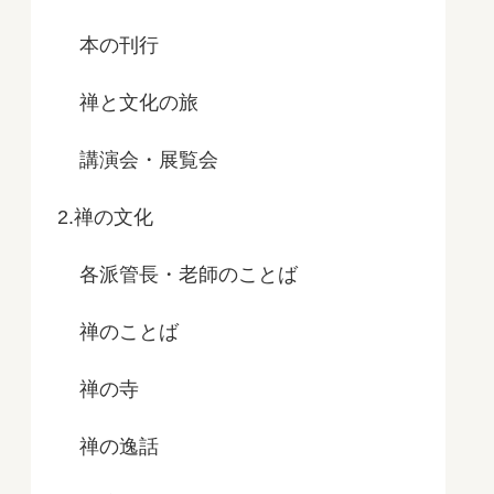
本の刊行
禅と文化の旅
講演会・展覧会
2.禅の文化
各派管長・老師のことば
禅のことば
禅の寺
禅の逸話