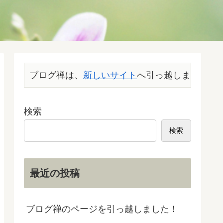
ブログ禅は、
新しいサイト
へ引っ越しました。こ
検索
検索
最近の投稿
ブログ禅のページを引っ越しました！