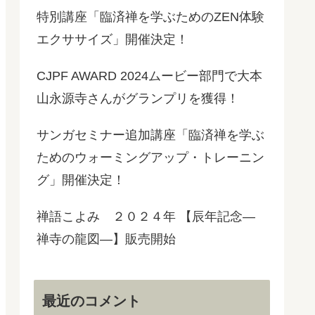
特別講座「臨済禅を学ぶためのZEN体験
エクササイズ」開催決定！
CJPF AWARD 2024ムービー部門で大本
山永源寺さんがグランプリを獲得！
サンガセミナー追加講座「臨済禅を学ぶ
ためのウォーミングアップ・トレーニン
グ」開催決定！
禅語こよみ ２０２４年 【辰年記念―
禅寺の龍図―】販売開始
最近のコメント