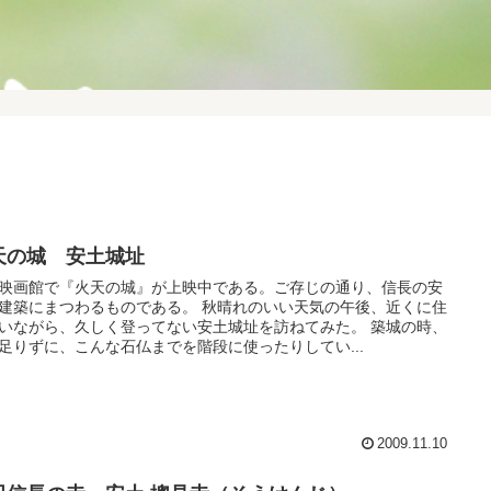
天の城 安土城址
映画館で『火天の城』が上映中である。ご存じの通り、信長の安
建築にまつわるものである。 秋晴れのいい天気の午後、近くに住
いながら、久しく登ってない安土城址を訪ねてみた。 築城の時、
足りずに、こんな石仏までを階段に使ったりしてい...
2009.11.10