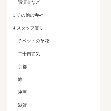
講演会など
3.その他の寺社
4.スタッフ便り
チベットの草花
二十四節気
京都
旅
映画
滋賀