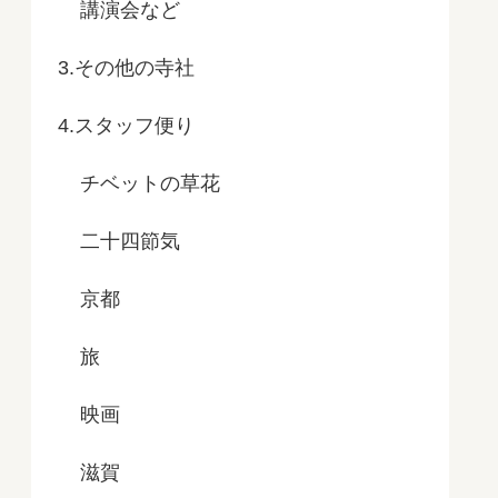
講演会など
3.その他の寺社
4.スタッフ便り
チベットの草花
二十四節気
京都
旅
映画
滋賀