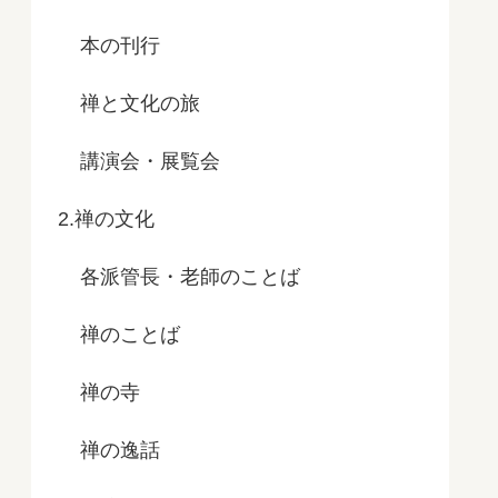
本の刊行
禅と文化の旅
講演会・展覧会
2.禅の文化
各派管長・老師のことば
禅のことば
禅の寺
禅の逸話