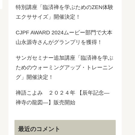
特別講座「臨済禅を学ぶためのZEN体験
エクササイズ」開催決定！
CJPF AWARD 2024ムービー部門で大本
山永源寺さんがグランプリを獲得！
サンガセミナー追加講座「臨済禅を学ぶ
ためのウォーミングアップ・トレーニン
グ」開催決定！
禅語こよみ ２０２４年 【辰年記念―
禅寺の龍図―】販売開始
最近のコメント