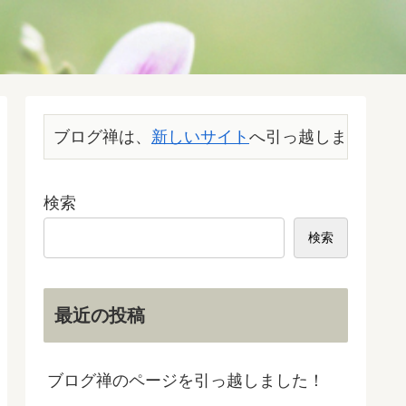
ブログ禅は、
新しいサイト
へ引っ越しました。こ
検索
検索
最近の投稿
ブログ禅のページを引っ越しました！