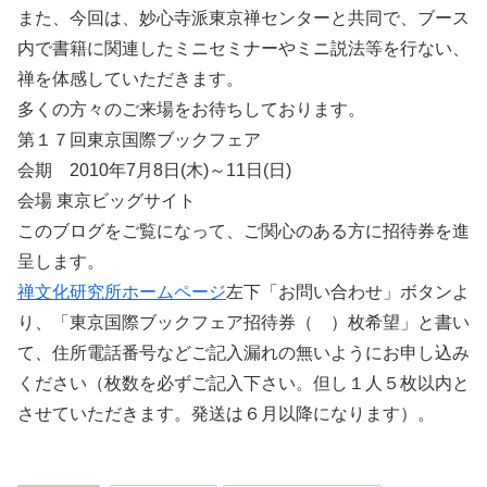
また、今回は、妙心寺派東京禅センターと共同で、ブース
内で書籍に関連したミニセミナーやミニ説法等を行ない、
禅を体感していただきます。
多くの方々のご来場をお待ちしております。
第１７回東京国際ブックフェア
会期 2010年7月8日(木)～11日(日)
会場 東京ビッグサイト
このブログをご覧になって、ご関心のある方に招待券を進
呈します。
禅文化研究所ホームページ
左下「お問い合わせ」ボタンよ
り、「東京国際ブックフェア招待券（ ）枚希望」と書い
て、住所電話番号などご記入漏れの無いようにお申し込み
ください（枚数を必ずご記入下さい。但し１人５枚以内と
させていただきます。発送は６月以降になります）。