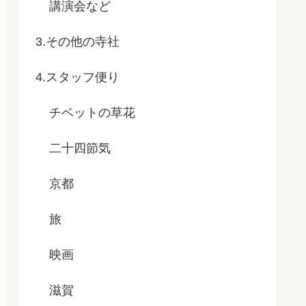
講演会など
3.その他の寺社
4.スタッフ便り
チベットの草花
二十四節気
京都
旅
映画
滋賀