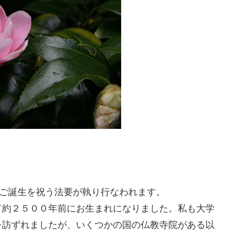
ご誕生を祝う法要が執り行なわれます。
て約２５００年前にお生まれになりました。私も大学
を訪ずれましたが、いくつかの国の仏教寺院がある以