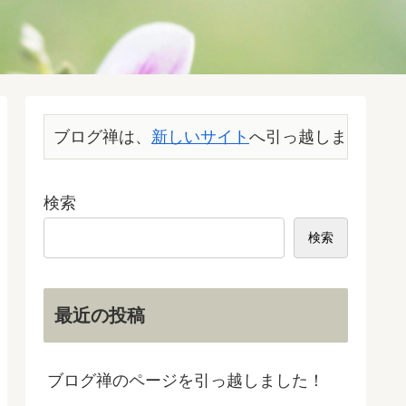
ブログ禅は、
新しいサイト
へ引っ越しました。こ
検索
検索
最近の投稿
ブログ禅のページを引っ越しました！