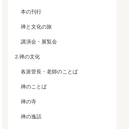
本の刊行
禅と文化の旅
講演会・展覧会
2.禅の文化
各派管長・老師のことば
禅のことば
禅の寺
禅の逸話