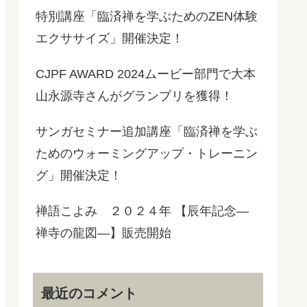
特別講座「臨済禅を学ぶためのZEN体験
エクササイズ」開催決定！
CJPF AWARD 2024ムービー部門で大本
山永源寺さんがグランプリを獲得！
サンガセミナー追加講座「臨済禅を学ぶ
ためのウォーミングアップ・トレーニン
グ」開催決定！
禅語こよみ ２０２４年 【辰年記念―
禅寺の龍図―】販売開始
最近のコメント