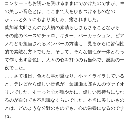
コンサートもお誘いを受けるままにでかけたのですが、生
の美しい音色とは、ここまで人をひきつけるものなの
か……と久々に心より楽しみ、癒されました。
葉加瀬太郎さんのお人柄の素晴らしさもさることながら、
その他のベースやチェロ、ギター、パーカッション、ピア
ノなどを担当されるメンバーの方達も、見るからに皆個性
的で素敵な方々でした。そして、そんな個性が一体となっ
て作り出す音色は、人々の心を打つのも当然で、感動の一
夜でした。
……さて後日、色々な事が重なり、小々イライラしている
と、テレビから優しい音色が。葉加瀬太郎さんのヴァイオ
リンでした。すーっと心が穏やかに、優しい気持ちになれ
るのが自分でも不思議なくらいでした。本当に美しいもの
とは、どのような分野のものでも、心の栄養になるのです
ね。