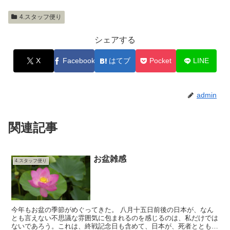
4.スタッフ便り
シェアする
X
Facebook
はてブ
Pocket
LINE
admin
関連記事
お盆雑感
4.スタッフ便り
今年もお盆の季節がめぐってきた。 八月十五日前後の日本が、なん
とも言えない不思議な雰囲気に包まれるのを感じるのは、私だけでは
ないであろう。これは、終戦記念日も含めて、日本が、死者とともに