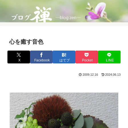
心を癒す音色
X
Facebook
はてブ
Pocket
LINE
2009.12.16
2024.06.13