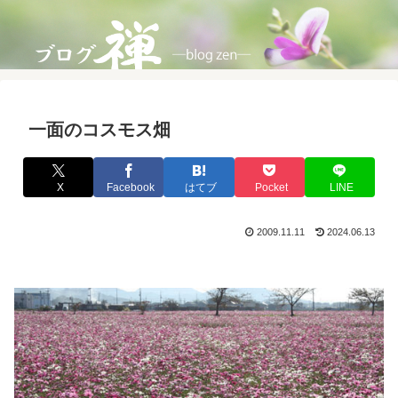
一面のコスモス畑
X
Facebook
はてブ
Pocket
LINE
2009.11.11
2024.06.13