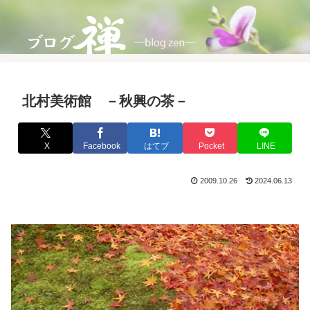
北村美術館 －秋興の茶－
X
Facebook
はてブ
Pocket
LINE
2009.10.26
2024.06.13