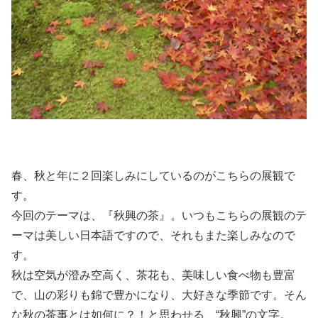
春、秋と年に２回楽しみにしているのがこちらの展観で
す。
今回のテーマは、『秋興の茶』。いつもこちらの展観のテ
ーマは美しい日本語ですので、それもまた楽しみなので
す。
秋は空気が澄み空高く、茶花も、美味しい食べ物も豊富
で、山の彩りも錦で豊かになり、大好きな季節です。そん
な秋の茶事とは如何に？！と思わせる、“秋興”の文字。