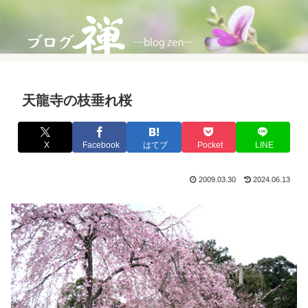
天龍寺の枝垂れ桜
X
Facebook
はてブ
Pocket
LINE
2009.03.30
2024.06.13