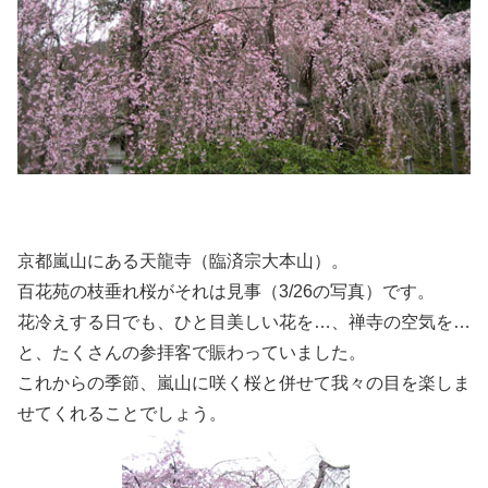
京都嵐山にある天龍寺（臨済宗大本山）。
百花苑の枝垂れ桜がそれは見事（3/26の写真）です。
花冷えする日でも、ひと目美しい花を…、禅寺の空気を…
と、たくさんの参拝客で賑わっていました。
これからの季節、嵐山に咲く桜と併せて我々の目を楽しま
せてくれることでしょう。