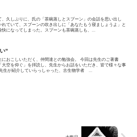
て、久しぶりに、氏の「茶碗蒸しとスプーン」の会話を思い出し
かれていて、スプーンの吹き出しに「あなたもう寝ましょうよ」と
快になってしまった。スプーンも茶碗蒸しも、...
い”
生におこしいただく、仲間達との勉強会。 今回は先生のご著書
「大空を仰ぐ」を拝読し、先生からお話をいただき、皆で様々な事
先生が紹介していらっしゃった、古生物学者 ...