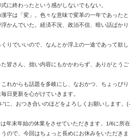
葬式に終わったという感がしないでもない。
の漢字は「変」。色々な意味で変革の一年であったと
が浮かんでいた。経済不況、政治不信、暗い話ばかり
っくりでいいので、なんとか浮上の一途であって欲し
った皆さん、拙い内容にもかかわらず、ありがとうご
、これからも話題を多岐にし、なおかつ、ちょっぴり
は毎日更新を心がけていきます。
N-“に、おつき合いのほどをよろしくお願いします。(-
究所は年末年始の休業をさせていただきます。1/6に所在
まうので、今回はちょっと長めにお休みをいただきま