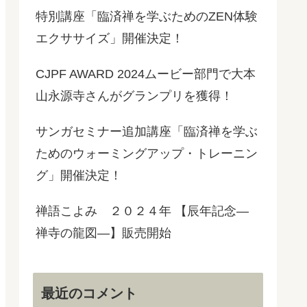
特別講座「臨済禅を学ぶためのZEN体験
エクササイズ」開催決定！
CJPF AWARD 2024ムービー部門で大本
山永源寺さんがグランプリを獲得！
サンガセミナー追加講座「臨済禅を学ぶ
ためのウォーミングアップ・トレーニン
グ」開催決定！
禅語こよみ ２０２４年 【辰年記念―
禅寺の龍図―】販売開始
最近のコメント