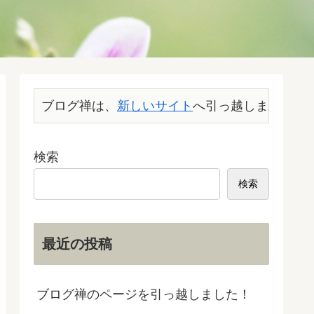
ブログ禅は、
新しいサイト
へ引っ越しました。こ
検索
検索
最近の投稿
ブログ禅のページを引っ越しました！