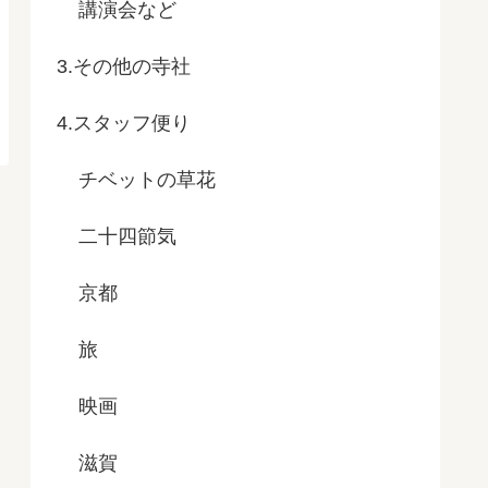
講演会など
3.その他の寺社
4.スタッフ便り
チベットの草花
二十四節気
京都
旅
映画
滋賀