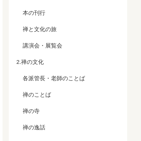
本の刊行
禅と文化の旅
講演会・展覧会
2.禅の文化
各派管長・老師のことば
禅のことば
禅の寺
禅の逸話