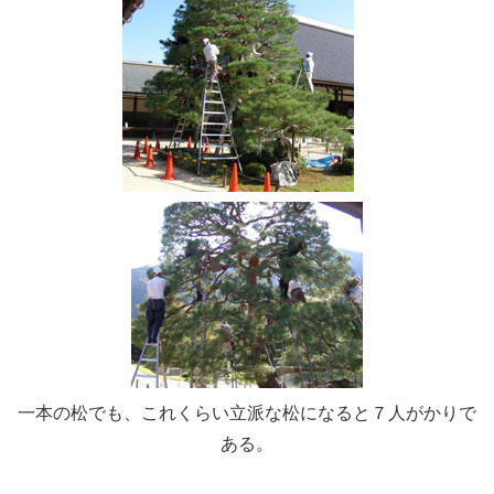
一本の松でも、これくらい立派な松になると７人がかりで
ある。