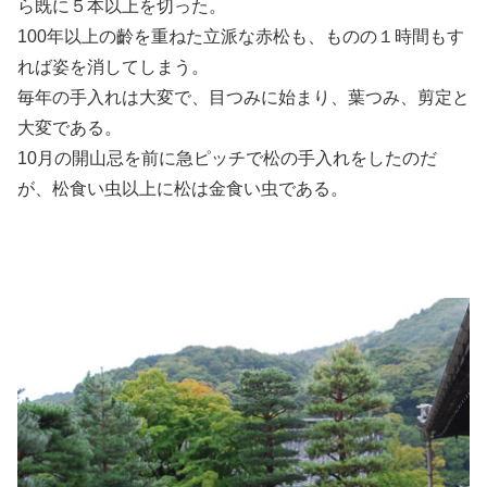
ら既に５本以上を切った。
100年以上の齡を重ねた立派な赤松も、ものの１時間もす
れば姿を消してしまう。
毎年の手入れは大変で、目つみに始まり、葉つみ、剪定と
大変である。
10月の開山忌を前に急ピッチで松の手入れをしたのだ
が、松食い虫以上に松は金食い虫である。