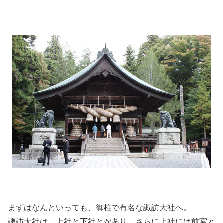
まずはなんといっても、御柱で有名な諏訪大社へ。
諏訪大社は、上社と下社とがあり、さらに上社には前宮と