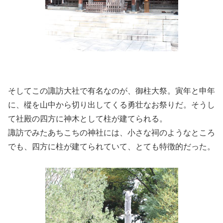
そしてこの諏訪大社で有名なのが、御柱大祭。寅年と申年
に、樅を山中から切り出してくる勇壮なお祭りだ。そうし
て社殿の四方に神木として柱が建てられる。
諏訪でみたあちこちの神社には、小さな祠のようなところ
でも、四方に柱が建てられていて、とても特徴的だった。