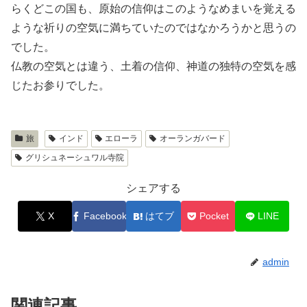
らくどこの国も、原始の信仰はこのようなめまいを覚える
ような祈りの空気に満ちていたのではなかろうかと思うの
でした。
仏教の空気とは違う、土着の信仰、神道の独特の空気を感
じたお参りでした。
旅
インド
エローラ
オーランガバード
グリシュネーシュワル寺院
シェアする
X
Facebook
はてブ
Pocket
LINE
admin
関連記事