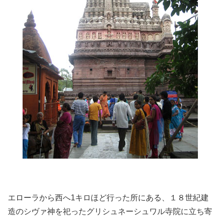
エローラから西へ1キロほど行った所にある、１８世紀建
造のシヴァ神を祀ったグリシュネーシュワル寺院に立ち寄