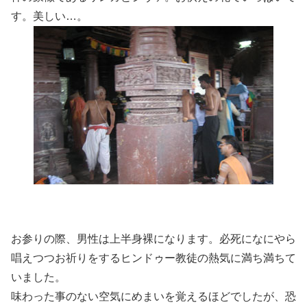
す。美しい…。
お参りの際、男性は上半身裸になります。必死になにやら
唱えつつお祈りをするヒンドゥー教徒の熱気に満ち満ちて
いました。
味わった事のない空気にめまいを覚えるほどでしたが、恐