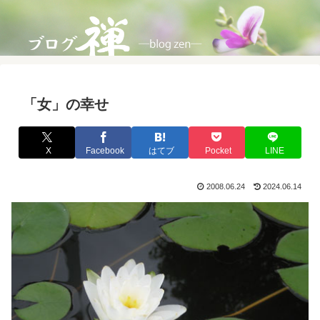
「女」の幸せ
X
Facebook
はてブ
Pocket
LINE
2008.06.24
2024.06.14