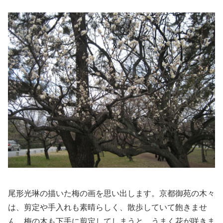
尾形光琳の描いた梅の画を思い出します。京都御苑の木々
は、剪定や手入れも素晴らしく、散歩していて飽きませ
ん。梅の木も下手に剪定してしまうと、うまく花が咲きま