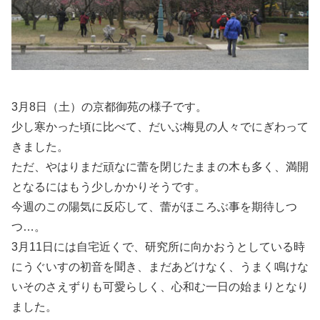
3月8日（土）の京都御苑の様子です。
少し寒かった頃に比べて、だいぶ梅見の人々でにぎわって
きました。
ただ、やはりまだ頑なに蕾を閉じたままの木も多く、満開
となるにはもう少しかかりそうです。
今週のこの陽気に反応して、蕾がほころぶ事を期待しつ
つ…。
3月11日には自宅近くで、研究所に向かおうとしている時
にうぐいすの初音を聞き、まだあどけなく、うまく鳴けな
いそのさえずりも可愛らしく、心和む一日の始まりとなり
ました。