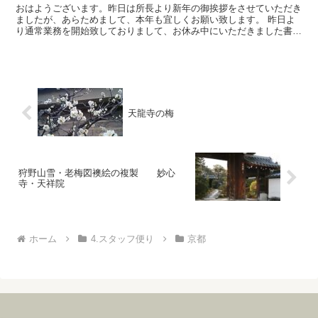
おはようございます。昨日は所長より新年の御挨拶をさせていただき
ましたが、あらためまして、本年も宜しくお願い致します。 昨日よ
り通常業務を開始致しておりまして、お休み中にいただきました書籍
のご注文なども順に発送させていただいておりますので、い...
天龍寺の梅
狩野山雪・老梅図襖絵の複製 妙心
寺・天祥院
ホーム
4.スタッフ便り
京都