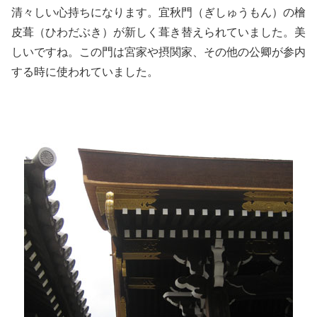
清々しい心持ちになります。宜秋門（ぎしゅうもん）の檜
皮葺（ひわだぶき）が新しく葺き替えられていました。美
しいですね。この門は宮家や摂関家、その他の公卿が参内
する時に使われていました。