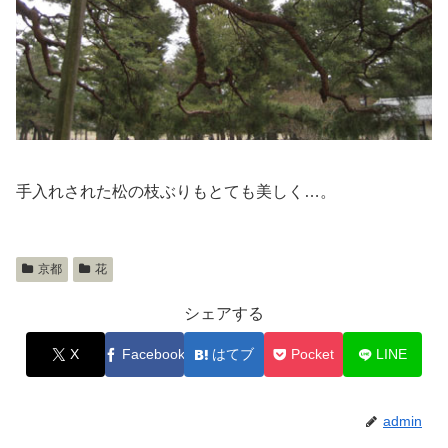
手入れされた松の枝ぶりもとても美しく…。
京都
花
シェアする
X
Facebook
はてブ
Pocket
LINE
admin