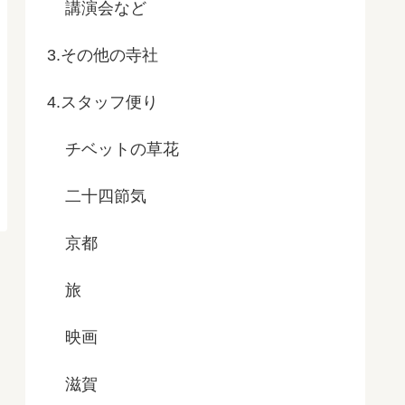
講演会など
3.その他の寺社
4.スタッフ便り
チベットの草花
二十四節気
京都
旅
映画
滋賀