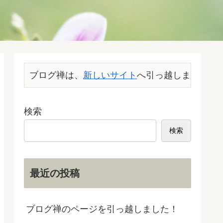
ブログ禅は、
新しいサイト
へ引っ越しました。こ
検索
検索
最近の投稿
ブログ禅のページを引っ越しました！