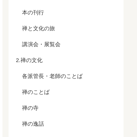
本の刊行
禅と文化の旅
講演会・展覧会
2.禅の文化
各派管長・老師のことば
禅のことば
禅の寺
禅の逸話