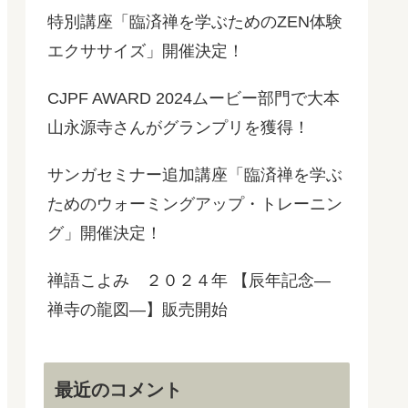
特別講座「臨済禅を学ぶためのZEN体験
エクササイズ」開催決定！
CJPF AWARD 2024ムービー部門で大本
山永源寺さんがグランプリを獲得！
サンガセミナー追加講座「臨済禅を学ぶ
ためのウォーミングアップ・トレーニン
グ」開催決定！
禅語こよみ ２０２４年 【辰年記念―
禅寺の龍図―】販売開始
最近のコメント