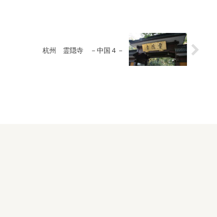
杭州 霊隠寺 －中国４－