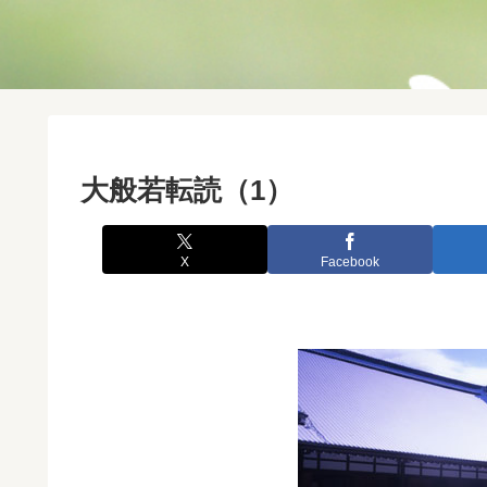
大般若転読（1）
X
Facebook