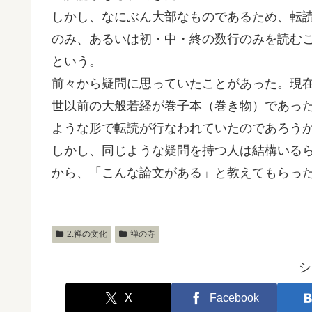
しかし、なにぶん大部なものであるため、転
のみ、あるいは初・中・終の数行のみを読む
という。
前々から疑問に思っていたことがあった。現
世以前の大般若経が巻子本（巻き物）であっ
ような形で転読が行なわれていたのであろう
しかし、同じような疑問を持つ人は結構いる
から、「こんな論文がある」と教えてもらっ
2.禅の文化
禅の寺
シ
X
Facebook