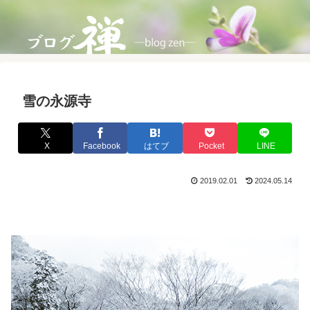
雪の永源寺
X
Facebook
はてブ
Pocket
LINE
2019.02.01
2024.05.14