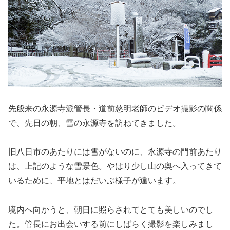
先般来の永源寺派管長・道前慈明老師のビデオ撮影の関係
で、先日の朝、雪の永源寺を訪ねてきました。
旧八日市のあたりには雪がないのに、永源寺の門前あたり
は、上記のような雪景色。やはり少し山の奥へ入ってきて
いるために、平地とはだいぶ様子が違います。
境内へ向かうと、朝日に照らされてとても美しいのでし
た。管長にお出会いする前にしばらく撮影を楽しみまし