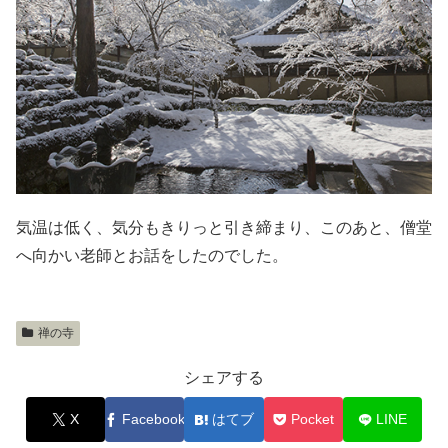
気温は低く、気分もきりっと引き締まり、このあと、僧堂
へ向かい老師とお話をしたのでした。
禅の寺
シェアする
X
Facebook
はてブ
Pocket
LINE