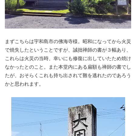
まずこちらは宇和島市の佛海寺様。昭和になってから火災
で焼失したということですが、誠拙禅師の書が３幅あり、
これらは火災の当時、幸いにも修復に出していたため焼け
なかったとのこと。また本堂内にある扁額も禅師の書でし
たが、おそらくこれも持ち出されて難を逃れたのであろう
かと思われます。