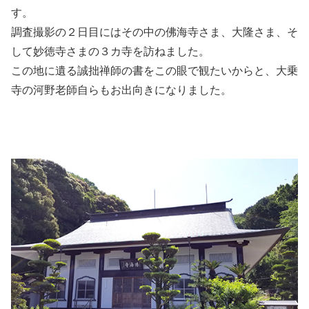
す。
調査撮影の２日目にはその中の佛海寺さま、大隆さま、そ
して妙徳寺さまの３カ寺を訪ねました。
この地に遺る誠拙禅師の書をこの眼で観たいからと、大乗
寺の河野老師自らもお出向きになりました。