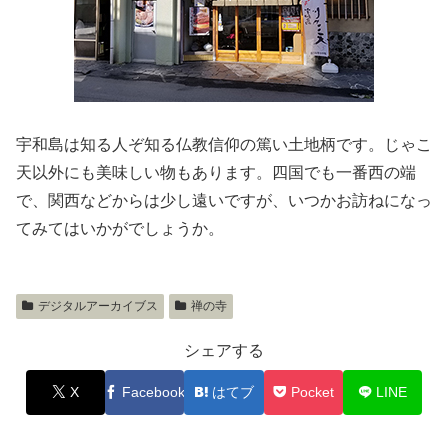
宇和島は知る人ぞ知る仏教信仰の篤い土地柄です。じゃこ
天以外にも美味しい物もあります。四国でも一番西の端
で、関西などからは少し遠いですが、いつかお訪ねになっ
てみてはいかがでしょうか。
デジタルアーカイブス
禅の寺
シェアする
X
Facebook
はてブ
Pocket
LINE