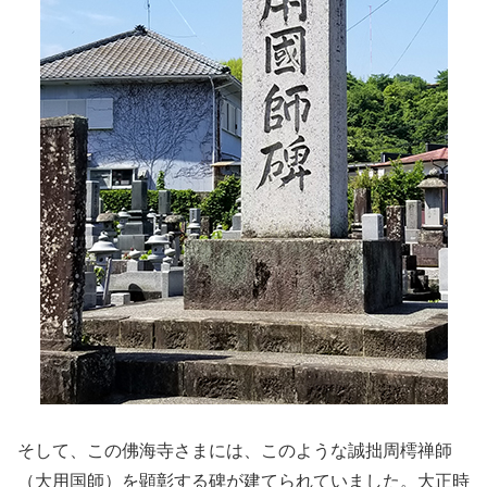
そして、この佛海寺さまには、このような誠拙周樗禅師
（大用国師）を顕彰する碑が建てられていました。大正時