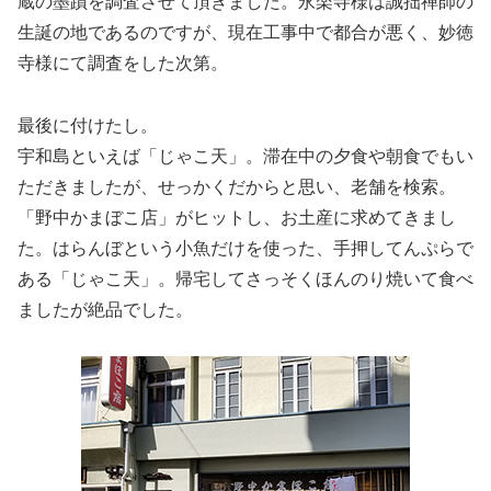
蔵の墨蹟を調査させて頂きました。永楽寺様は誠拙禅師の
生誕の地であるのですが、現在工事中で都合が悪く、妙徳
寺様にて調査をした次第。
最後に付けたし。
宇和島といえば「じゃこ天」。滞在中の夕食や朝食でもい
ただきましたが、せっかくだからと思い、老舗を検索。
「野中かまぼこ店」がヒットし、お土産に求めてきまし
た。はらんぼという小魚だけを使った、手押してんぷらで
ある「じゃこ天」。帰宅してさっそくほんのり焼いて食べ
ましたが絶品でした。