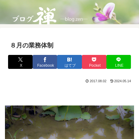
８月の業務体制
X
Facebook
はてブ
Pocket
LINE
2017.08.02
2024.05.14