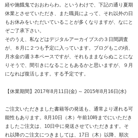
経や施餓鬼でおおわらわ。というわけで、下記の通り夏期
休業とさせていただき、また職員によって、それ以外の日
もお休みをいただいていることが多くなりますが、なにと
ぞご了承下さい。
そのうえ、私などはデジタルアーカイブスの３日間調査
が、８月に２つも予定に入っています。ブログもこの頃、
月水金の週３本ペースですが、それもままならぬことにな
りそうで、間引きになることもあるかと思いますが、９月
になれば復活します。する予定です。
【休業期間】2017年8月11日(金) ～ 2015年8月16日(水)
ご注文いただきました書籍等の発送も、通常より遅れる可
能性もあります。8月10日（木）午前10時までにいただき
ましたご注文は、10日中に発送させていただきます。そ
れ以降のご注文につきましては、17日（木）以降、順次