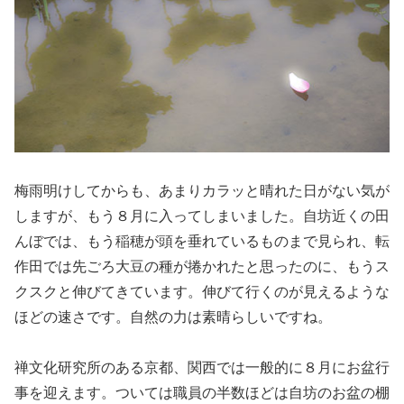
梅雨明けしてからも、あまりカラッと晴れた日がない気が
しますが、もう８月に入ってしまいました。自坊近くの田
んぼでは、もう稲穂が頭を垂れているものまで見られ、転
作田では先ごろ大豆の種が捲かれたと思ったのに、もうス
クスクと伸びてきています。伸びて行くのが見えるような
ほどの速さです。自然の力は素晴らしいですね。
禅文化研究所のある京都、関西では一般的に８月にお盆行
事を迎えます。ついては職員の半数ほどは自坊のお盆の棚