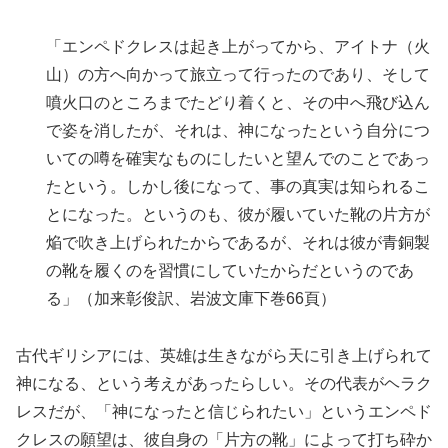
「エンペドクレスは起き上がってから、アイトナ（火
山）の方へ向かって旅立って行ったのであり、そして
噴火口のところまでたどり着くと、その中へ飛び込ん
で姿を消したが、それは、神になったという自分につ
いての噂を確実なものにしたいと望んでのことであっ
たという。しかし後になって、事の真実は知られるこ
とになった。というのも、彼が履いていた靴の片方が
焔で吹き上げられたからであるが、それは彼が青銅製
の靴を履くのを習慣にしていたからだというのであ
る」（加来彰俊訳、岩波文庫下巻66頁）
古代ギリシアには、英雄は生きながら天に引き上げられて
神になる、という考えがあったらしい。その代表がヘラク
レスだが、「神になったと信じられたい」というエンペド
クレスの願望は、彼自身の「片方の靴」によって打ち砕か