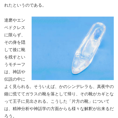
れたというのである。
達磨やエン
ペドクレス
に限らず、
その身を隠
して後に靴
を残すとい
うモチーフ
は、神話や
伝説の中に
よく見られる。そういえば、かのシンデレラも、真夜中の
鐘に慌ててガラスの靴を落として帰り、その靴がカギとな
って王子に見出される。こうした「片方の靴」について
は、精神分析や神話学の方面からも様々な解釈が出来るだ
ろう。