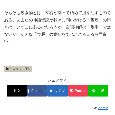
そもそも履き物とは、左右が揃って始めて用をなすもので
ある。あまたの神話伝説が我々に問いかける「隻履」の用
とは、いずこにあるのだろうか。白隠禅師の「隻手」では
ないが、そんな「隻履」の意味をあれこれ考えるも面白
い。
4.スタッフ便り
シェアする
X
Facebook
はてブ
Pocket
LINE
admin