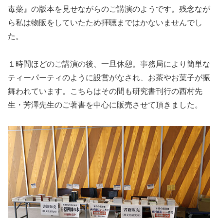
毒蘂』の版本を見せながらのご講演のようです。残念なが
ら私は物販をしていたため拝聴まではかないませんでし
た。
１時間ほどのご講演の後、一旦休憩。事務局により簡単な
ティーパーティのように設営がなされ、お茶やお菓子が振
舞われています。こちらはその間も研究書刊行の西村先
生・芳澤先生のご著書を中心に販売させて頂きました。