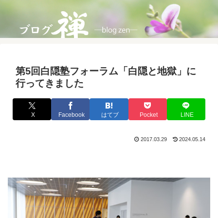
第5回白隠塾フォーラム「白隠と地獄」に
行ってきました
X
Facebook
はてブ
Pocket
LINE
2017.03.29
2024.05.14