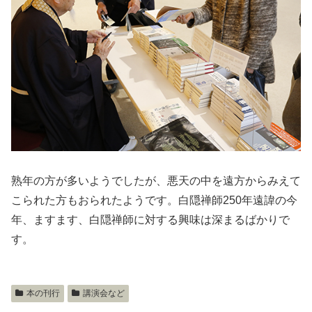
熟年の方が多いようでしたが、悪天の中を遠方からみえて
こられた方もおられたようです。白隠禅師250年遠諱の今
年、ますます、白隠禅師に対する興味は深まるばかりで
す。
本の刊行
講演会など