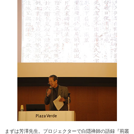
まずは芳澤先生。プロジェクターで白隠禅師の語録『荊叢