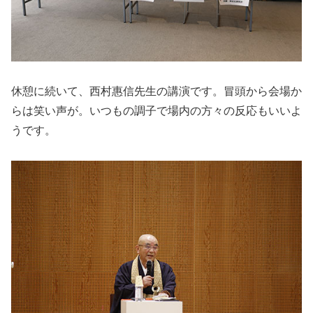
休憩に続いて、西村惠信先生の講演です。冒頭から会場か
らは笑い声が。いつもの調子で場内の方々の反応もいいよ
うです。