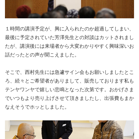
１時間の講演予定が、興に入られたのか超過してしまい、
最後に予定されていた芳澤先生との対談はカットされまし
たが、講演後には来場者から大変わかりやすく興味深いお
話だったとの声が聞こえました。
そこで、西村先生には急遽サイン会もお願いしましたとこ
ろ、続々とご希望者がありまして、販売しております私も
テンヤワンヤで嬉しい悲鳴となった次第です。おかげさま
でいつもより売り上げさせて頂きましたし、出張費もまか
なえそうでホッとしました。