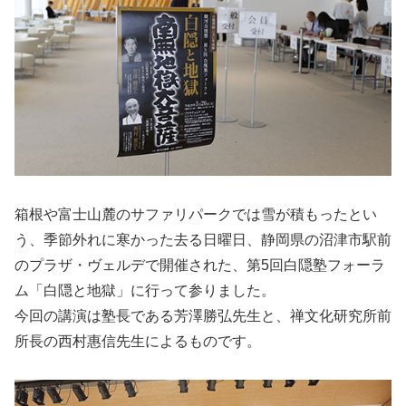
箱根や富士山麓のサファリパークでは雪が積もったとい
う、季節外れに寒かった去る日曜日、静岡県の沼津市駅前
のプラザ・ヴェルデで開催された、第5回白隠塾フォーラ
ム「白隠と地獄」に行って参りました。
今回の講演は塾長である芳澤勝弘先生と、禅文化研究所前
所長の西村惠信先生によるものです。